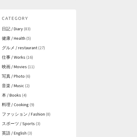
CATEGORY
日記 / Diary
(83)
健康 / Health
(5)
グルメ / restaurant
(27)
仕事 / Works
(16)
映画 / Movies
(11)
写真 / Photo
(6)
音楽 / Music
(2)
本 / Books
(4)
料理 / Cooking
(9)
ファッション / Fashion
(8)
スポーツ / Sports
(3)
英語 / English
(3)