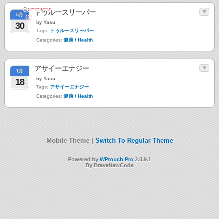
Comments
トゥルースリーパー
5月
(2)
by Yasu
30
Tags:
トゥルースリーパー
Categories:
健康 / Health
アサイーエナジー
1月
by Yasu
18
Tags:
アサイーエナジー
Categories:
健康 / Health
Mobile Theme |
Switch To Regular Theme
Powered by
WPtouch Pro
2.0.9.1
By BraveNewCode